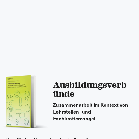
Ausbildungsverb
ünde
Zusammenarbeit im Kontext von
Lehrstellen- und
Fachkräftemangel
Markus Maurer
Lea Zanola
Karin Hauser