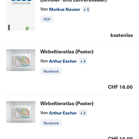
Von
Markus Nauser
+ 1
PDF
kostenlos
Wirbeltieratlas (Poster)
Von
Arthur Escher
+ 1
Nonbook
CHF 16.00
Wirbeltieratlas (Poster)
Von
Arthur Escher
+ 1
Nonbook
CHF 16.00