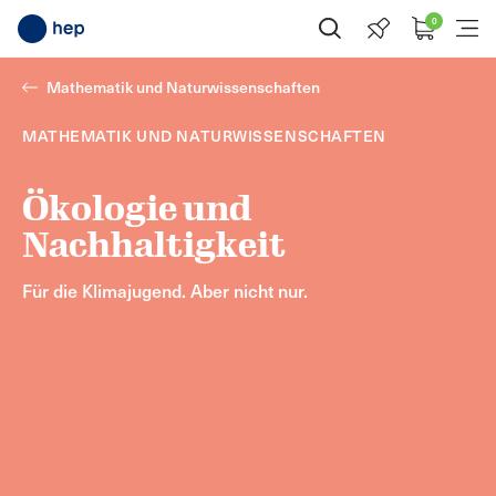
0
Suche öffnen
Menü
Mathematik und Naturwissenschaften
MATHEMATIK UND NATURWISSENSCHAFTEN
Ökologie und
Nachhaltigkeit
Für die Klimajugend. Aber nicht nur.