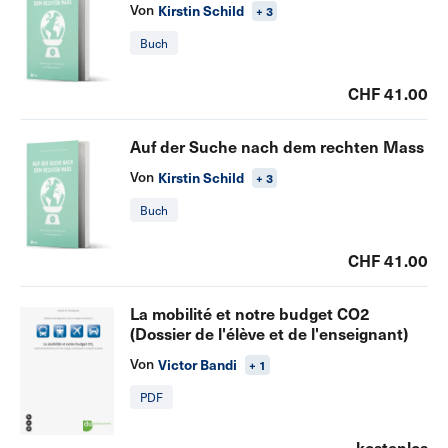
Von
Kirstin Schild
+ 3
Buch
CHF 41.00
Auf der Suche nach dem rechten Mass
Von
Kirstin Schild
+ 3
Buch
CHF 41.00
La mobilité et notre budget CO2
(Dossier de l'élève et de l'enseignant)
Von
Victor Bandi
+ 1
PDF
kostenlos