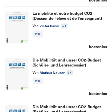
La mobilité et notre budget CO2
(Dossier de l'élève et de l'enseignant)
Von
Victor Bandi
+ 1
PDF
kostenlos
Die Mobilität und unser CO2-Budget
(Schüler- und Lehrerdossier)
Von
Markus Nauser
+ 1
PDF
kostenlos
Die Mobilität und unser CO2-Budget
(Schüler- und Lehrerdossier)