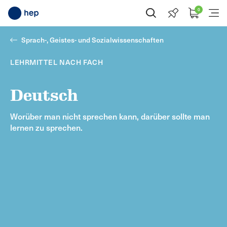
0
Suche öffnen
Menü
Sprach-, Geistes- und Sozialwissenschaften
LEHRMITTEL NACH FACH
Deutsch
Worüber man nicht sprechen kann, darüber sollte man
lernen zu sprechen.