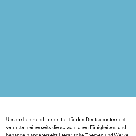
Unsere Lehr- und Lernmittel für den Deutschunterricht
vermitteln einerseits die sprachlichen Fähigkeiten, und
behandeln andererseits literarische Themen und Werke,