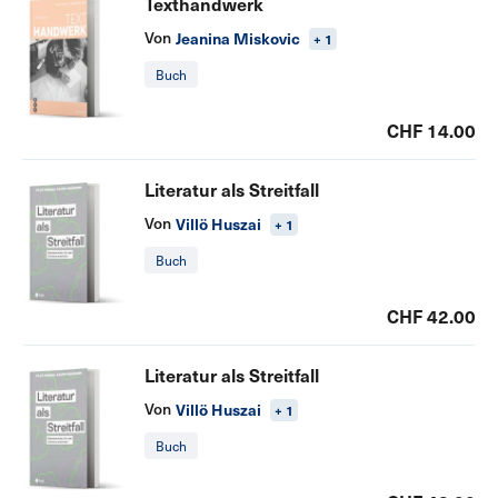
Texthandwerk
Von
Jeanina Miskovic
+ 1
Buch
CHF 14.00
Literatur als Streitfall
Von
Villö Huszai
+ 1
Buch
CHF 42.00
Literatur als Streitfall
Von
Villö Huszai
+ 1
Buch