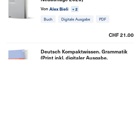
Von
Alex Bieli
+ 2
Buch
Digitale Ausgabe
PDF
CHF 21.00
Deutsch Kompaktwissen. Grammatik
(Print inkl. digitaler Ausgabe,
Neuauflage 2026)
Von
Alex Bieli
+ 2
Buch
Digitale Ausgabe
CHF 38.00
Deutsch Kompaktwissen. Grammatik
(Print inkl. digitaler Ausgabe,
Neuauflage 2026)
Von
Alex Bieli
+ 2