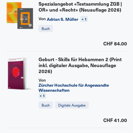
Spezialangebot «Textsammlung ZGB |
OR» und «Recht» (Neuauflage 2026)
Von
Adrian S. Müller
+ 1
Buch
CHF 84.00
Geburt - Skills für Hebammen 2 (Print
inkl. digitaler Ausgabe, Neuauflage
2026)
Von
Zürcher Hochschule für Angewandte
Wissenschaften
+ 1
Buch
Digitale Ausgabe
CHF 41.00