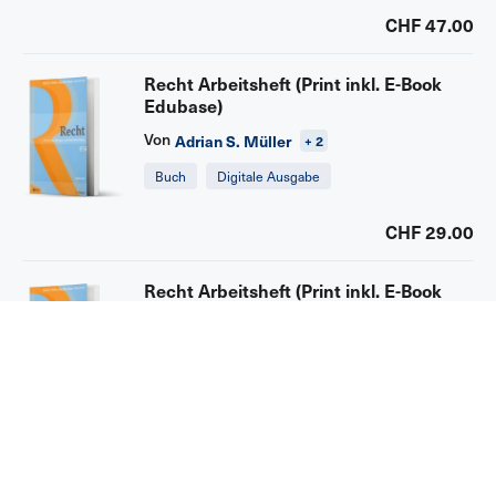
CHF 47.00
Recht Arbeitsheft (Print inkl. E-Book
Edubase)
Von
Adrian S. Müller
+ 2
Buch
Digitale Ausgabe
CHF 29.00
Recht Arbeitsheft (Print inkl. E-Book
Edubase)
Von
Adrian S. Müller
+ 2
Buch
Digitale Ausgabe
CHF 29.00