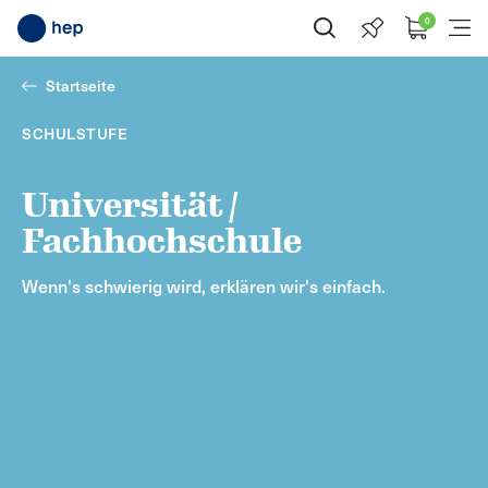
0
Suche öffnen
Menü
Startseite
SCHULSTUFE
Universität /
Fachhochschule
Wenn's schwierig wird, erklären wir's einfach.