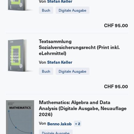
Stefan Keller
Von
Buch
Digitale Ausgabe
CHF 95.00
Textsammlung
Sozialversicherungsrecht (Print inkl.
eLehrmittel)
Stefan Keller
Von
Buch
Digitale Ausgabe
CHF 95.00
Mathematics: Algebra and Data
Analysis (Digitale Ausgabe, Neuauflage
2026)
Von
Benno Jakob
+ 2
Digitale Ausgabe