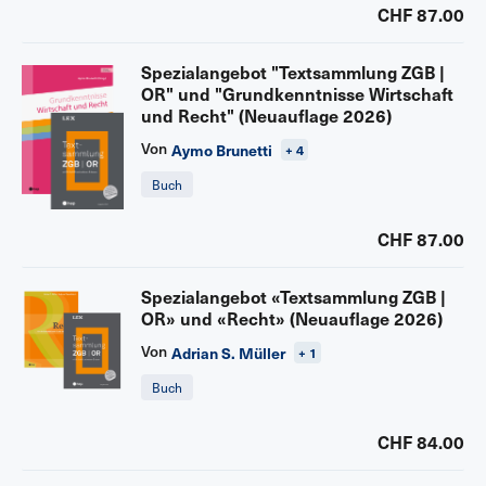
CHF 87.00
Spezialangebot "Textsammlung ZGB |
OR" und "Grundkenntnisse Wirtschaft
und Recht" (Neuauflage 2026)
Von
Aymo Brunetti
+ 4
Buch
CHF 87.00
Spezialangebot «Textsammlung ZGB |
OR» und «Recht» (Neuauflage 2026)
Von
Adrian S. Müller
+ 1
Buch
CHF 84.00