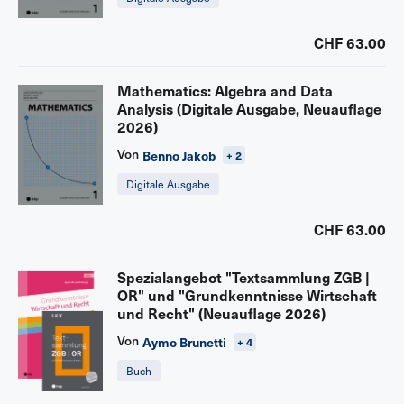
CHF 63.00
Mathematics: Algebra and Data
Analysis (Digitale Ausgabe, Neuauflage
2026)
Von
Benno Jakob
+ 2
Digitale Ausgabe
CHF 63.00
Spezialangebot "Textsammlung ZGB |
OR" und "Grundkenntnisse Wirtschaft
und Recht" (Neuauflage 2026)
Von
Aymo Brunetti
+ 4
Buch