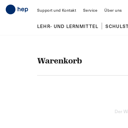
Support und Kontakt
Service
Über uns
LEHR- UND LERNMITTEL
SCHULS
Warenkorb
Der Wa