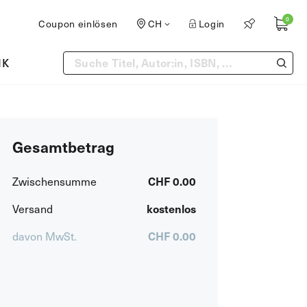
0
Coupon einlösen
CH
Login
IK
Gesamtbetrag
Zwischensumme
CHF 0.00
Versand
kostenlos
davon MwSt.
CHF 0.00