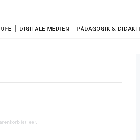
TUFE
DIGITALE MEDIEN
PÄDAGOGIK & DIDAKT
renkorb ist leer.