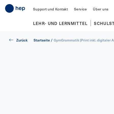
Support und Kontakt
Service
Über uns
LEHR- UND LERNMITTEL
SCHULS
Zurück
Startseite
/
GymGrammatik (Print inkl. digitaler 