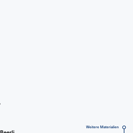
.
Weitere Materialien
,
Beerli