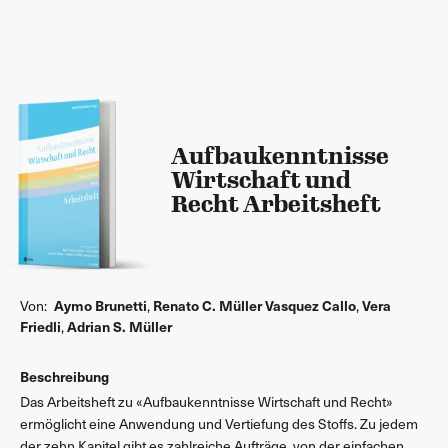
Aufbaukenntnisse
Wirtschaft und
Recht Arbeitsheft
Aymo Brunetti
Renato C. Müller Vasquez Callo
Vera
Von:
,
,
Friedli
Adrian S. Müller
,
Beschreibung
Das Arbeitsheft zu «Aufbaukenntnisse Wirtschaft und Recht»
ermöglicht eine Anwendung und Vertiefung des Stoffs. Zu jedem
der zehn Kapitel gibt es zahlreiche Aufträge, von der einfachen