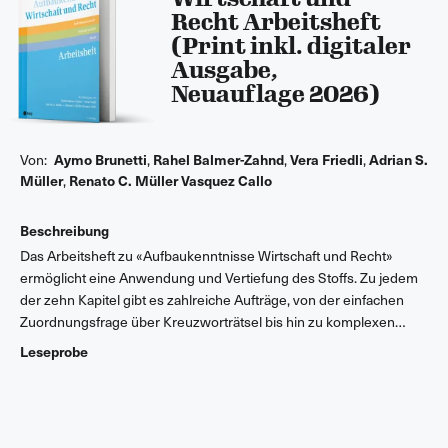
Recht Arbeitsheft
(Print inkl. digitaler
Ausgabe,
Neuauflage 2026)
Von:
Aymo Brunetti
,
Rahel Balmer-Zahnd
,
Vera Friedli
,
Adrian S.
Müller
,
Renato C. Müller Vasquez Callo
Beschreibung
Das Arbeitsheft zu «Aufbaukenntnisse Wirtschaft und Recht»
ermöglicht eine Anwendung und Vertiefung des Stoffs. Zu jedem
der zehn Kapitel gibt es zahlreiche Aufträge, von der einfachen
Zuordnungsfrage über Kreuzworträtsel bis hin zu komplexen
Fallbeispielen.
Leseprobe