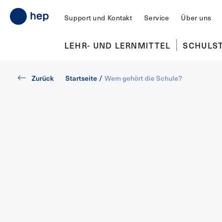
Support und Kontakt
Service
Über uns
LEHR- UND LERNMITTEL
SCHULS
Zurück
Startseite
/
Wem gehört die Schule?