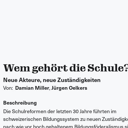
Wem gehört die Schule
Neue Akteure, neue Zuständigkeiten
Von:
,
Damian Miller
Jürgen Oelkers
Beschreibung
Die Schulreformen der letzten 30 Jahre führten im
schweizerischen Bildungssystem zu neuen Zuständigke
nach wie vor hoch gehaltenem Bildungsföderalismus s