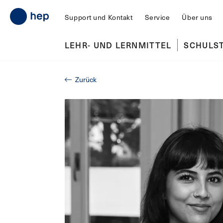
Support und Kontakt
Service
Über uns
LEHR- UND LERNMITTEL
SCHULS
Zurück