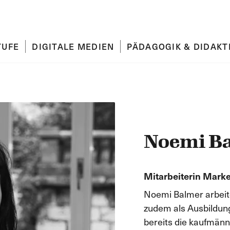
TUFE
DIGITALE MEDIEN
PÄDAGOGIK & DIDAKT
Noemi B
Mitarbeiterin Marke
Noemi Balmer arbeite
zudem als Ausbildung
bereits die kaufmänn