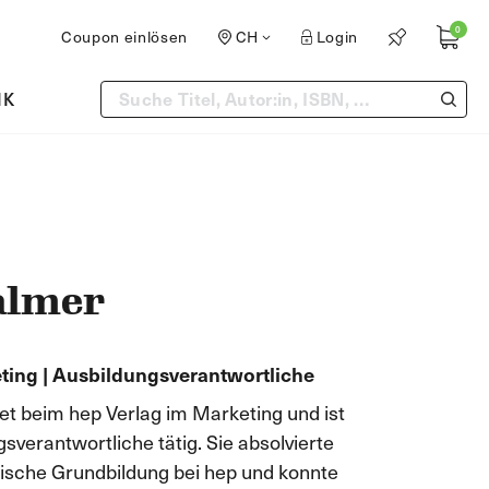
0
Coupon einlösen
CH
Login
IK
almer
ting | Ausbildungsverantwortliche
t beim hep Verlag im Marketing und ist
sverantwortliche tätig. Sie absolvierte
ische Grundbildung bei hep und konnte