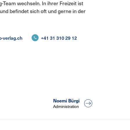
Team wechseln. In ihrer Freizeit ist
nd befindet sich oft und gerne in der
-verlag.ch
+41 31 310 29 12
Noemi Bürgi
Administration