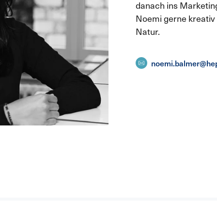
danach ins Marketing-
Noemi gerne kreativ u
Natur.
noemi.balmer@hep