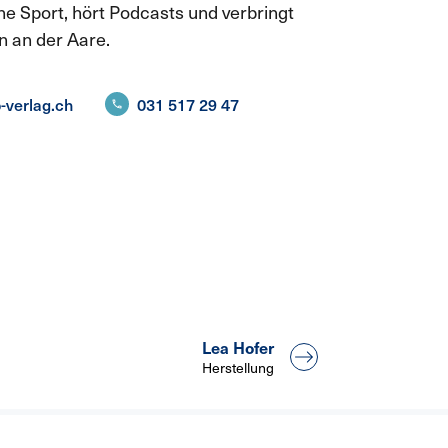
erne Sport, hört Podcasts und verbringt
n an der Aare.
-verlag.ch
031 517 29 47
Lea Hofer
Herstellung