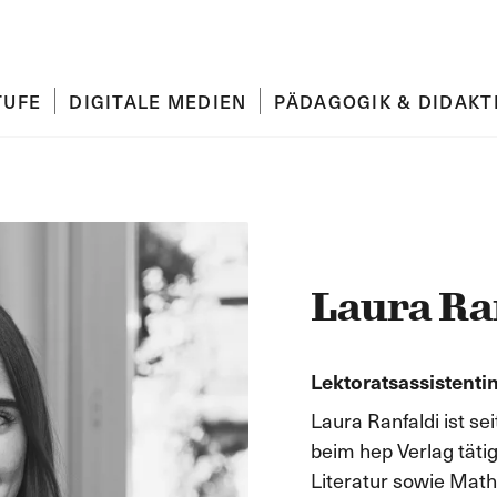
TUFE
DIGITALE MEDIEN
PÄDAGOGIK & DIDAKT
Laura Ra
Lektoratsassistenti
Laura Ranfaldi ist se
beim hep Verlag tätig
Literatur sowie Mathe