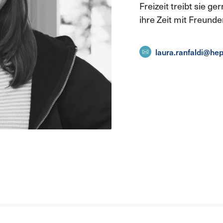
Freizeit treibt sie g
ihre Zeit mit Freunde
laura.ranfaldi@hep