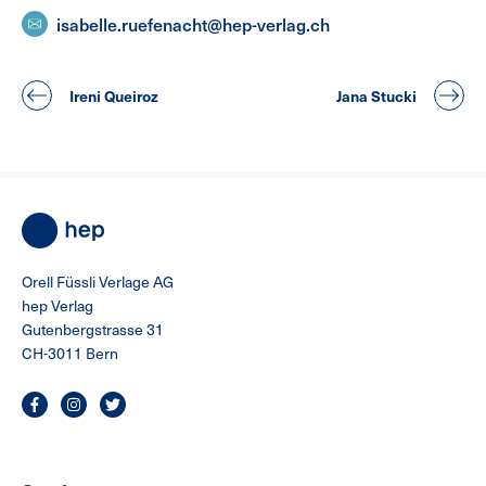
isabelle.ruefenacht@hep-verlag.ch
Ireni Queiroz
Jana Stucki
Orell Füssli Verlage AG
hep Verlag
Gutenbergstrasse 31
CH-3011 Bern