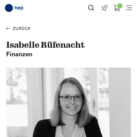
0
Suche öffnen
Menü
ZURÜCK
Isabelle Rüfenacht
Finanzen