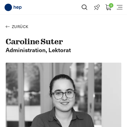
0
Suche öffnen
Menü
ZURÜCK
Caroline Suter
Administration, Lektorat