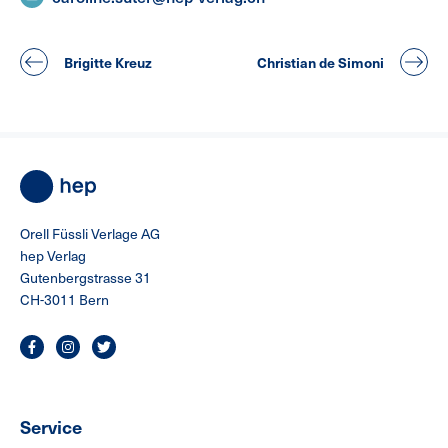
Brigitte Kreuz
Christian de Simoni
Orell Füssli Verlage AG
hep Verlag
Gutenbergstrasse 31
CH-3011 Bern
Service