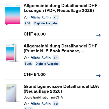
Allgemeinbildung Detailhandel DHF -
Lösungen (PDF, Neuauflage 2026)
Von
Micha Ruflin
+ 1
PDF
Digitale Ausgabe
CHF 40.00
Allgemeinbildung Detailhandel DHF
(Print inkl. E-Book Edubase,
Neuauflage 2026)
Von
Micha Ruflin
+ 1
Buch
Digitale Ausgabe
CHF 54.00
Grundlagenwissen Detailhandel EBA
(Neuauflage 2026)
Begleitpublikation myDHA
Von
Micha Ruflin
+ 2