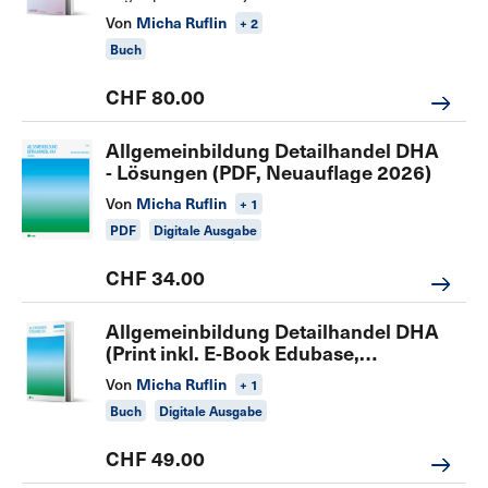
Von
Micha Ruflin
+ 2
Buch
CHF 80.00
Allgemeinbildung Detailhandel DHA
- Lösungen (PDF, Neuauflage 2026)
Von
Micha Ruflin
+ 1
PDF
Digitale Ausgabe
CHF 34.00
Allgemeinbildung Detailhandel DHA
(Print inkl. E-Book Edubase,
Neuauflage 2026)
Von
Micha Ruflin
+ 1
Buch
Digitale Ausgabe
CHF 49.00