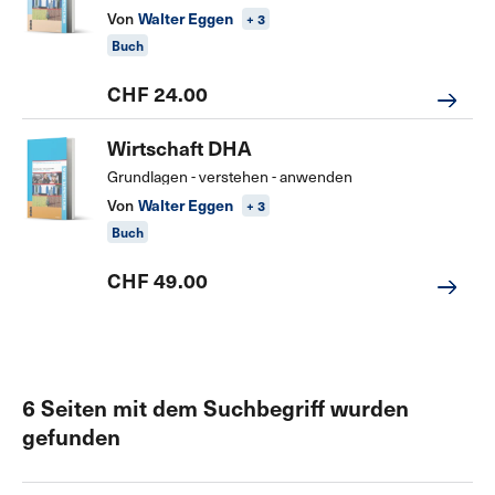
Von
Walter Eggen
+ 3
Buch
CHF 24.00
Wirtschaft DHA
Grundlagen - verstehen - anwenden
Von
Walter Eggen
+ 3
Buch
CHF 49.00
6 Seiten mit dem Suchbegriff wurden
gefunden