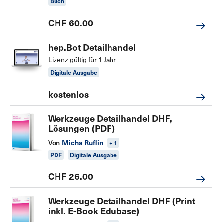
Buch
CHF 60.00
hep.Bot Detailhandel
Lizenz gültig für 1 Jahr
Digitale Ausgabe
kostenlos
Werkzeuge Detailhandel DHF,
Lösungen (PDF)
Von
Micha Ruflin
+ 1
PDF
Digitale Ausgabe
CHF 26.00
Werkzeuge Detailhandel DHF (Print
inkl. E-Book Edubase)