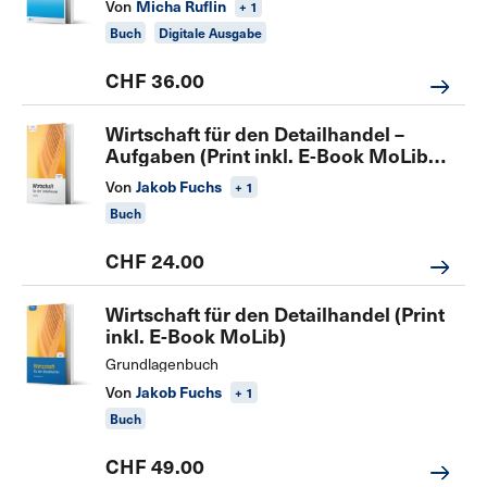
Von
Micha Ruflin
+ 1
Buch
Digitale Ausgabe
CHF 36.00
Wirtschaft für den Detailhandel –
Aufgaben (Print inkl. E-Book MoLib
und digitaler Lernkartei)
Von
Jakob Fuchs
+ 1
Buch
CHF 24.00
Wirtschaft für den Detailhandel (Print
inkl. E-Book MoLib)
Grundlagenbuch
Von
Jakob Fuchs
+ 1
Buch
CHF 49.00