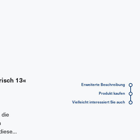
risch 13«
Erweiterte Beschreibung
Produkt kaufen
Vielleicht interessiert Sie auch
 die
h
diese
 ein: