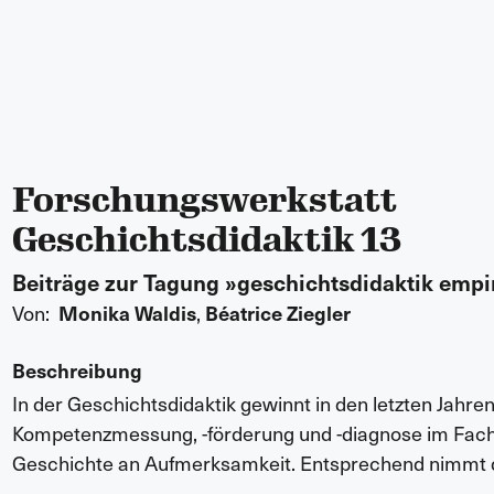
Forschungswerkstatt
Geschichtsdidaktik 13
Beiträge zur Tagung »geschichtsdidaktik empi
Von:
Monika Waldis
,
Béatrice Ziegler
Beschreibung
In der Geschichtsdidaktik gewinnt in den letzten Jahren
Kompetenzmessung, -förderung und -diagnose im Fac
Geschichte an Aufmerksamkeit. Entsprechend nimmt 
Thematik im vorliegenden Bandeinen gewichtigen Platz