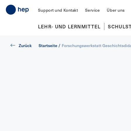
Support und Kontakt
Service
Über uns
LEHR- UND LERNMITTEL
SCHULS
Zurück
Startseite
/
Forschungswerkstatt Geschichtsdida