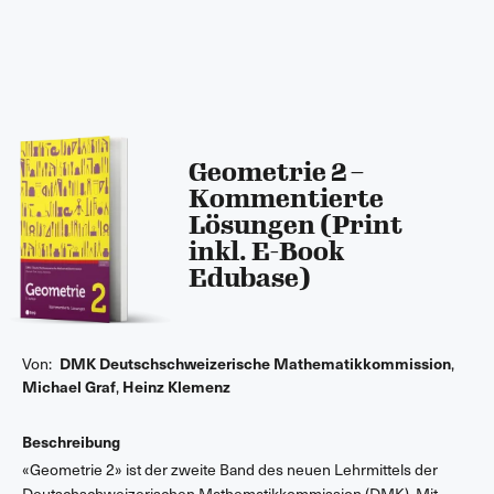
Geometrie 2 –
Kommentierte
Lösungen (Print
inkl. E-Book
Edubase)
Von:
DMK Deutschschweizerische Mathematikkommission
,
Michael Graf
,
Heinz Klemenz
Beschreibung
«Geometrie 2» ist der zweite Band des neuen Lehrmittels der
Deutschschweizerischen Mathematikkommission (DMK). Mit