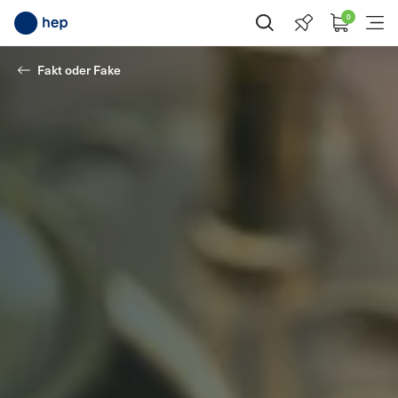
0
Suche öffnen
Menü
Fakt oder Fake