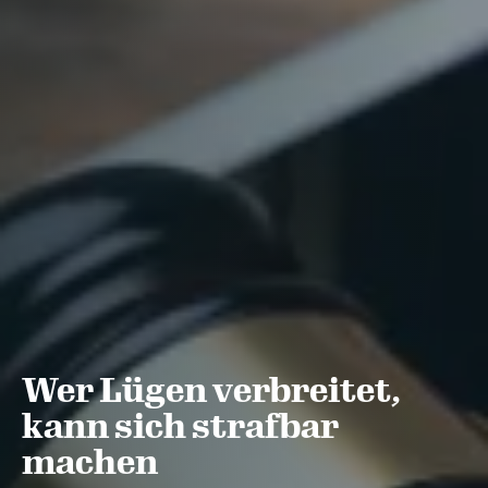
Wer Lügen verbreitet,
kann sich strafbar
machen