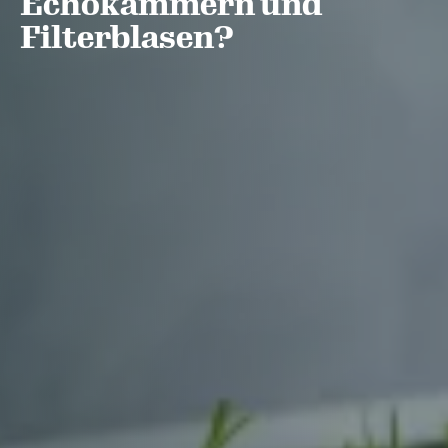
Echokammern und
Filterblasen?