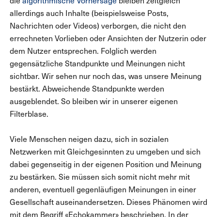
die
algorithmische Vorhersage
bleiben zeitgleich
allerdings auch Inhalte (beispielsweise Posts,
Nachrichten oder Videos) verborgen, die nicht den
errechneten Vorlieben oder Ansichten der Nutzerin oder
dem Nutzer entsprechen. Folglich werden
gegensätzliche Standpunkte und Meinungen nicht
sichtbar. Wir sehen nur noch das, was unsere Meinung
bestärkt. Abweichende Standpunkte werden
ausgeblendet. So bleiben wir in unserer eigenen
Filterblase.
Viele Menschen neigen dazu, sich in sozialen
Netzwerken mit Gleichgesinnten zu umgeben und sich
dabei gegenseitig in der eigenen Position und Meinung
zu bestärken. Sie müssen sich somit nicht mehr mit
anderen, eventuell gegenläufigen Meinungen in einer
Gesellschaft auseinandersetzen. Dieses Phänomen wird
mit dem Begriff «Echokammer» beschrieben. In der