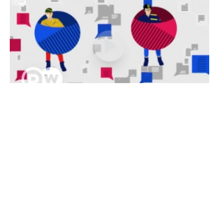
#kurzerklärt: Facebook und
Google – Filterblasen gefährden
Demokratie