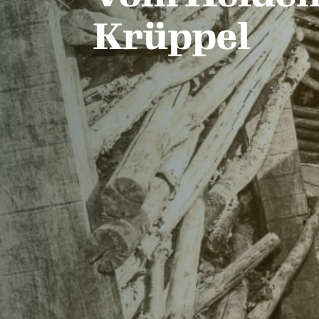
Krüppel