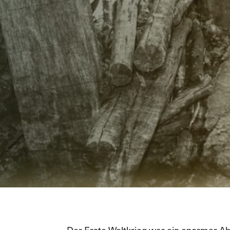
Der Erste Weltkrieg war ein enormer A