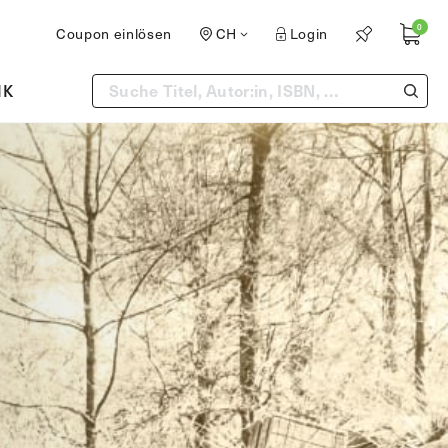
0
Coupon einlösen
CH
Login
IK