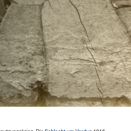
bnutzungskrieg. Die
Schlacht um Verdun
1916