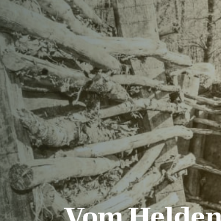
Vom Helde