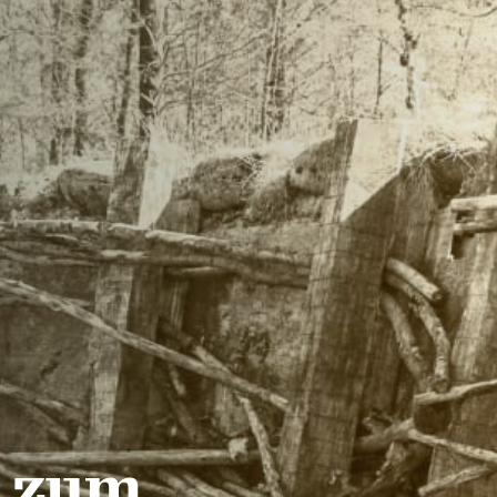
n zum