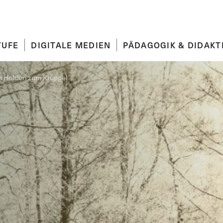
TUFE
DIGITALE MEDIEN
PÄDAGOGIK & DIDAKT
 Helden zum Krüppel