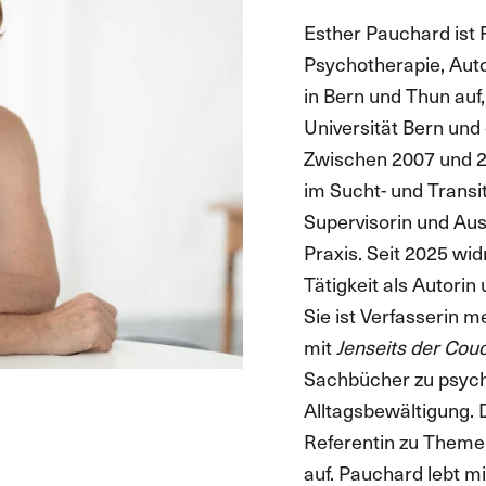
Esther Pauchard ist 
Psychotherapie, Auto
in Bern und Thun auf
Universität Bern und 
Zwischen 2007 und 2
im Sucht- und Transit
Supervisorin und Ausb
Praxis. Seit 2025 wi
Tätigkeit als Autorin
Sie ist Verfasserin 
mit
Jenseits der Cou
Sachbücher zu psych
Alltagsbewältigung. D
Referentin zu Themen
auf. Pauchard lebt mi