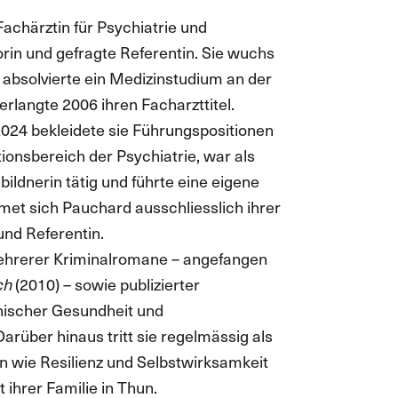
Fachärztin für Psychiatrie und
rin und gefragte Referentin. Sie wuchs
, absolvierte ein Medizinstudium an der
erlangte 2006 ihren Facharzttitel.
024 bekleidete sie Führungspositionen
ionsbereich der Psychiatrie, war als
ildnerin tätig und führte eine eigene
dmet sich Pauchard ausschliesslich ihrer
 und Referentin.
mehrerer Kriminalromane – angefangen
ch
(2010) – sowie publizierter
ischer Gesundheit und
arüber hinaus tritt sie regelmässig als
 wie Resilienz und Selbstwirksamkeit
t ihrer Familie in Thun.