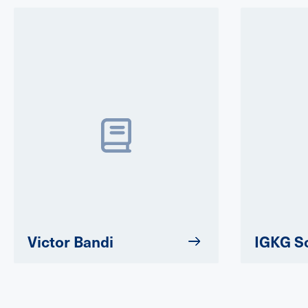
Victor Bandi
IGKG S