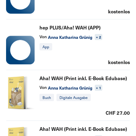
kostenlos
hep PLUS/Aha! WAH (APP)
Von
Anna Katharina Grünig
+ 2
App
kostenlos
Aha! WAH (Print inkl. E-Book Edubase)
Von
Anna Katharina Grünig
+ 1
Buch
Digitale Ausgabe
CHF 27.00
Aha! WAH (Print inkl. E-Book Edubase)