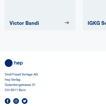
Victor Bandi
IGKG S
Orell Füssli Verlage AG
hep Verlag
Gutenbergstrasse 31
CH-3011 Bern