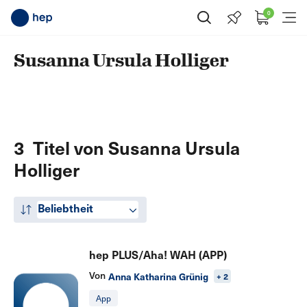
0
Suche öffnen
Menü
Susanna Ursula Holliger
3 Titel von Susanna Ursula
Holliger
Beliebtheit
hep PLUS/Aha! WAH (APP)
Von
Anna Katharina Grünig
+ 2
App