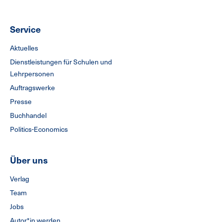
Service
Aktuelles
Dienstleistungen für Schulen und
Lehrpersonen
Auftragswerke
Presse
Buchhandel
Politics-Economics
Über uns
Verlag
Team
Jobs
Autor*in werden