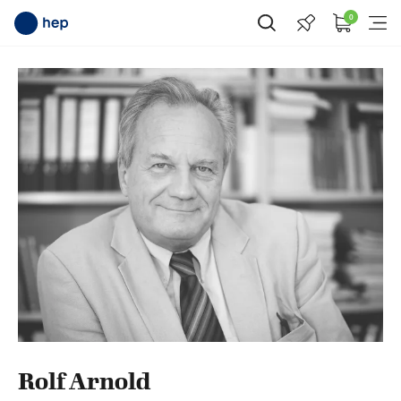
0
Suche öffnen
Menü
Rolf Arnold