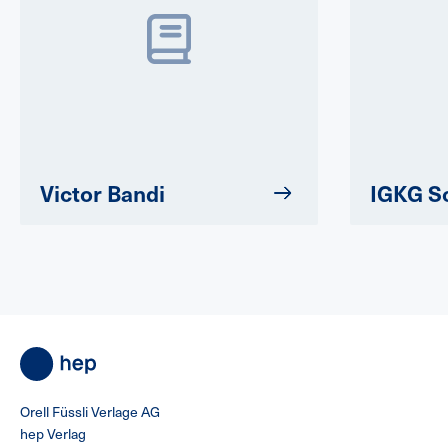
Victor Bandi
IGKG S
Orell Füssli Verlage AG
hep Verlag