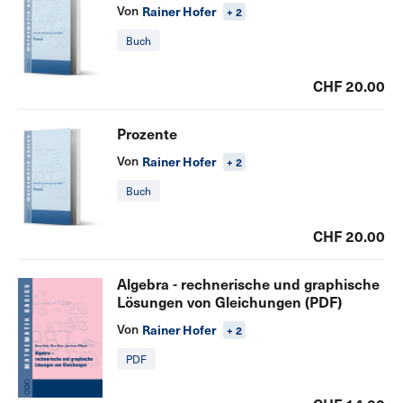
Von
Rainer Hofer
+ 2
Buch
CHF 20.00
Prozente
Von
Rainer Hofer
+ 2
Buch
CHF 20.00
Algebra - rechnerische und graphische
Lösungen von Gleichungen (PDF)
Von
Rainer Hofer
+ 2
PDF