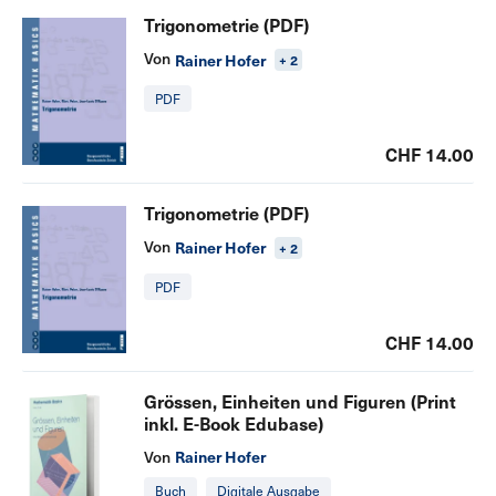
Trigonometrie (PDF)
Von
Rainer Hofer
+ 2
PDF
CHF 14.00
Trigonometrie (PDF)
Von
Rainer Hofer
+ 2
PDF
CHF 14.00
Grössen, Einheiten und Figuren (Print
inkl. E-Book Edubase)
Rainer Hofer
Von
Buch
Digitale Ausgabe