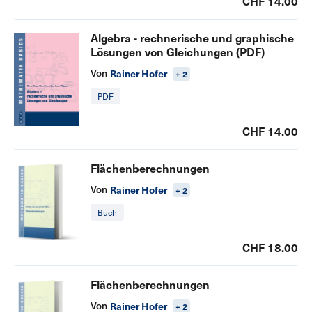
CHF 14.00
Algebra - rechnerische und graphische
Lösungen von Gleichungen (PDF)
Von
Rainer Hofer
+ 2
PDF
CHF 14.00
Flächenberechnungen
Von
Rainer Hofer
+ 2
Buch
CHF 18.00
Flächenberechnungen
Von
Rainer Hofer
+ 2