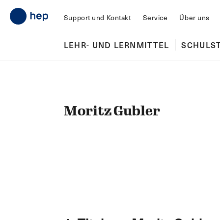
Support und Kontakt
Service
Über uns
LEHR- UND LERNMITTEL
SCHULS
Moritz Gubler