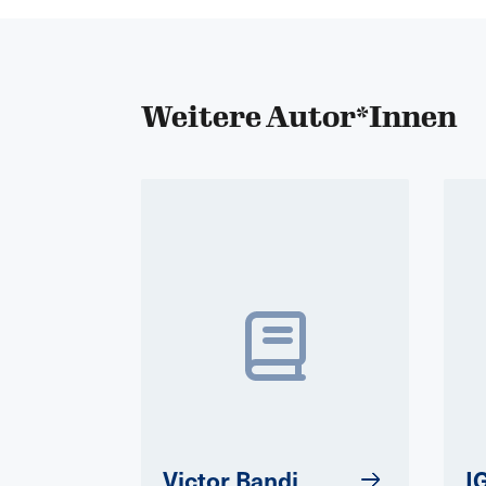
Weitere Autor*Innen
Victor Bandi
I