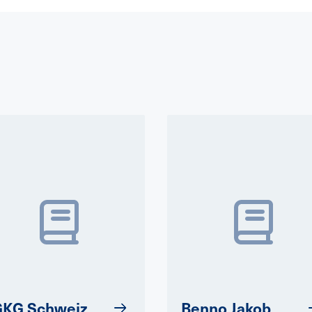
GKG Schweiz
Benno Jakob