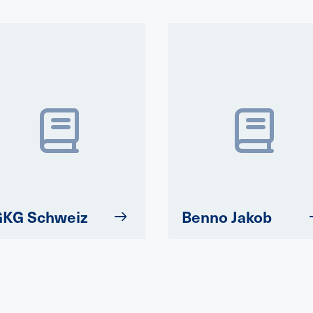
GKG Schweiz
Benno Jakob