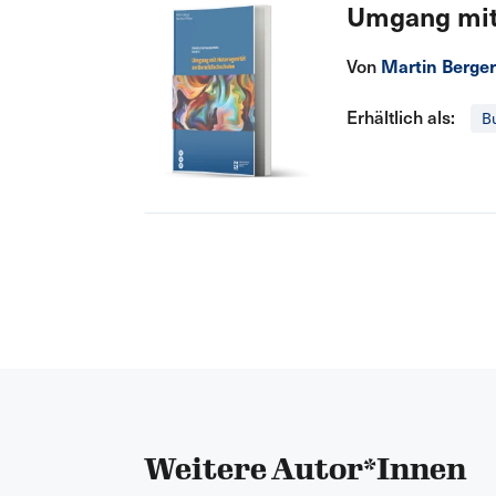
Umgang mit
Von
Martin Berge
Erhältlich als:
B
Weitere Autor*Innen