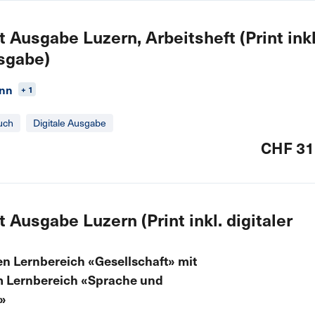
 Ausgabe Luzern, Arbeitsheft (Print inkl
usgabe)
ann
+ 1
uch
Digitale Ausgabe
CHF 31
 Ausgabe Luzern (Print inkl. digitaler
den Lernbereich «Gesellschaft» mit
 Lernbereich «Sprache und
»