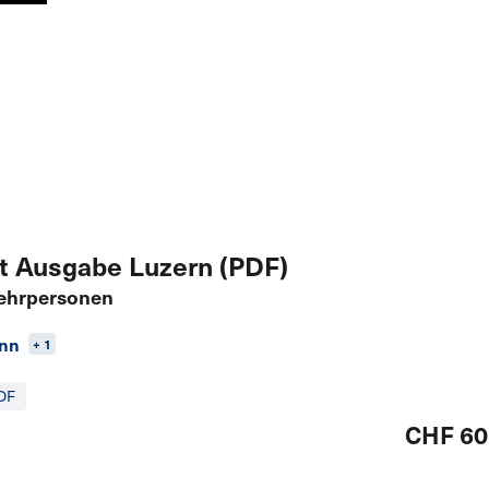
t Ausgabe Luzern (PDF)
ehrpersonen
ann
+ 1
DF
CHF 60