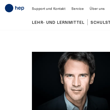
Support und Kontakt
Service
Über uns
LEHR- UND LERNMITTEL
SCHULS