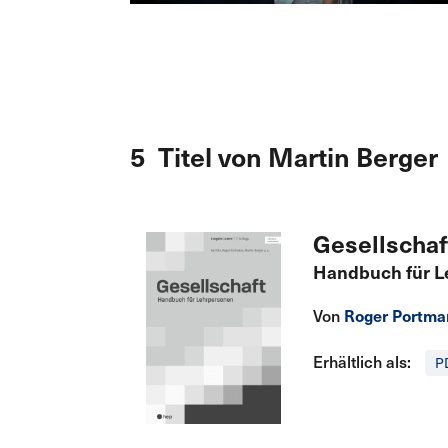
5 Titel von Martin Berger
Gesellschaf
Handbuch für L
Von
Roger Portm
Erhältlich als:
P