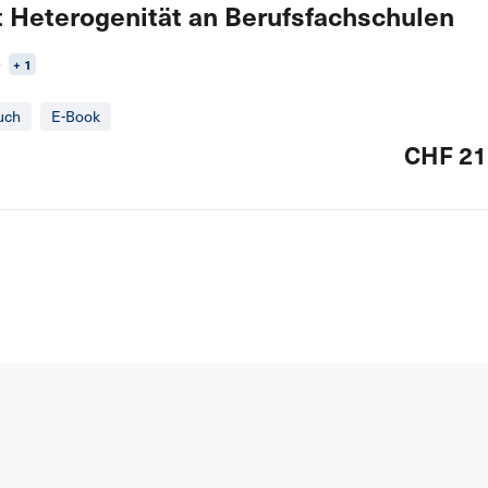
 Heterogenität an Berufsfachschulen
r
+ 1
uch
E-Book
CHF 21