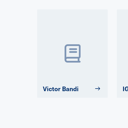
Victor Bandi
I