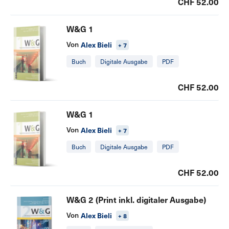
CHF 52.00
W&G 1
Von
Alex Bieli
+ 7
Buch
Digitale Ausgabe
PDF
CHF 52.00
W&G 1
Von
Alex Bieli
+ 7
Buch
Digitale Ausgabe
PDF
CHF 52.00
W&G 2 (Print inkl. digitaler Ausgabe)
Von
Alex Bieli
+ 8