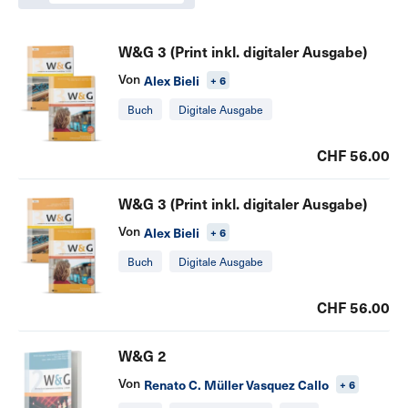
W&G 3 (Print inkl. digitaler Ausgabe)
Von
Alex Bieli
+ 6
Buch
Digitale Ausgabe
CHF 56.00
W&G 3 (Print inkl. digitaler Ausgabe)
Von
Alex Bieli
+ 6
Buch
Digitale Ausgabe
CHF 56.00
W&G 2
Von
Renato C. Müller Vasquez Callo
+ 6