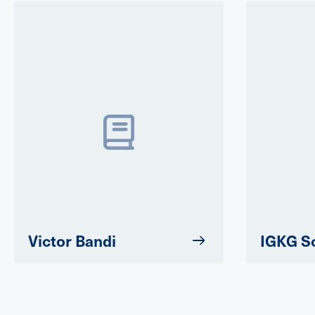
Victor Bandi
IGKG S