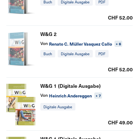
Buch
Digitale Ausgabe
PDF
CHF 52.00
W&G 2
Von
Renato C. Müller Vasquez Callo
+ 6
Buch
Digitale Ausgabe
PDF
CHF 52.00
W&G 1 (Digitale Ausgabe)
Von
Heinrich Andereggen
+ 7
Digitale Ausgabe
CHF 49.00
W&G 1 (Digitale Ausgabe)