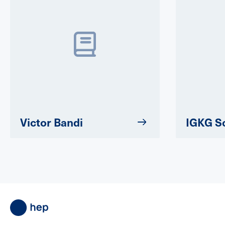
Victor Bandi
IGKG S