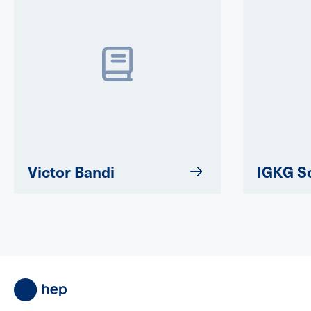
Victor Bandi
IGKG S