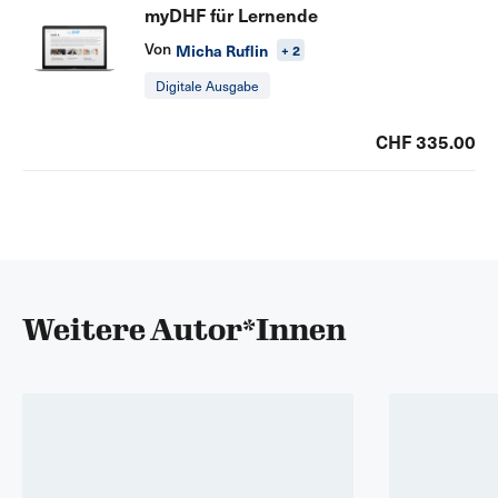
myDHF für Lernende
Von
Micha Ruflin
+ 2
Digitale Ausgabe
CHF 335.00
Weitere Autor*Innen