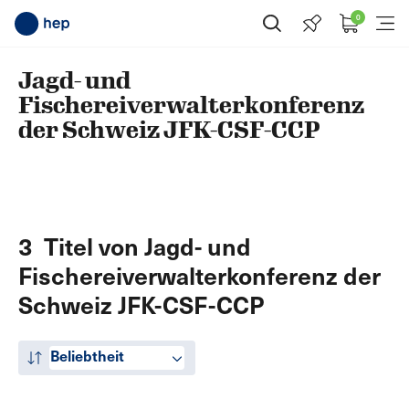
0
Suche öffnen
Menü
Jagd- und
Fischereiverwalterkonferenz
der Schweiz JFK-CSF-CCP
3 Titel von Jagd- und
Fischereiverwalterkonferenz der
Schweiz JFK-CSF-CCP
Beliebtheit