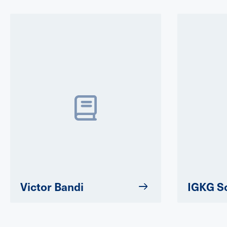
Victor Bandi
IGKG S