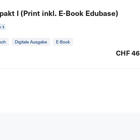
akt I (Print inkl. E-Book Edubase)
+ 1
uch
Digitale Ausgabe
E-Book
CHF 46