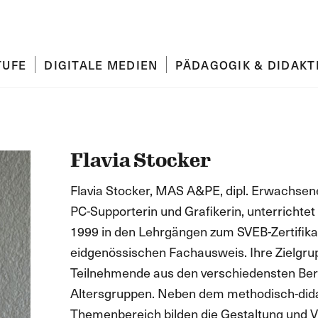
TUFE
DIGITALE MEDIEN
PÄDAGOGIK & DIDAKT
Flavia Stocker
Flavia Stocker, MAS A&PE, dipl. Erwachsene
PC-Supporterin und Grafikerin, unterrichtet 
1999 in den Lehrgängen zum SVEB-Zertifik
eidgenössischen Fachausweis. Ihre Zielgr
Teilnehmende aus den verschiedensten Ber
Altersgruppen. Neben dem methodisch-did
Themenbereich bilden die Gestaltung und V