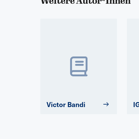
Weitere Autor*Innen
Victor Bandi
I