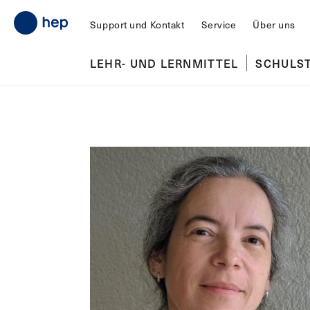
Support und Kontakt
Service
Über uns
LEHR- UND LERNMITTEL
SCHULS