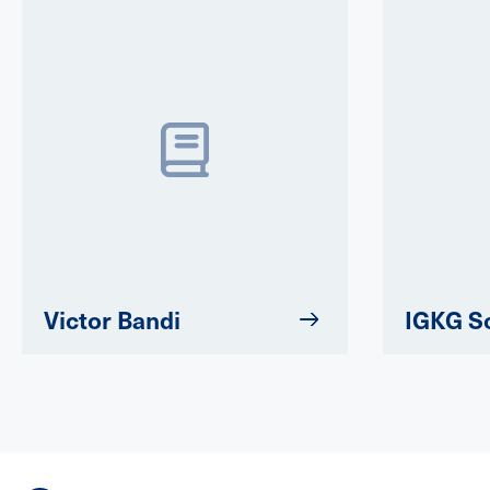
Victor Bandi
IGKG S