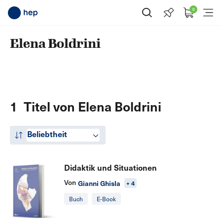
0
Suche öffnen
Menü
Elena Boldrini
1 Titel von Elena Boldrini
Beliebtheit
Didaktik und Situationen
Von
Gianni Ghisla
+ 4
Buch
E-Book