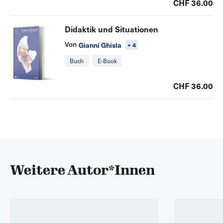
CHF 36.00
Didaktik und Situationen
Von
Gianni Ghisla
+ 4
Buch
E-Book
CHF 36.00
Weitere Autor*Innen