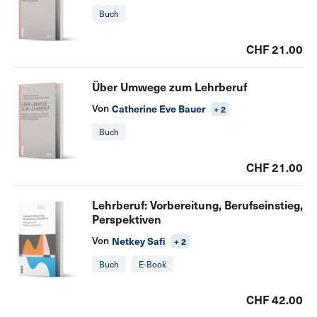
Buch
CHF 21.00
Über Umwege zum Lehrberuf
Von
Catherine Eve Bauer
+ 2
Buch
CHF 21.00
Lehrberuf: Vorbereitung, Berufseinstieg,
Perspektiven
Von
Netkey Safi
+ 2
Buch
E-Book
CHF 42.00