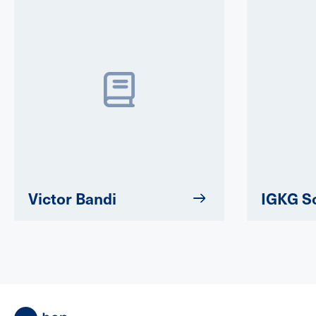
Victor Bandi
IGKG S