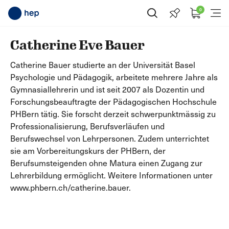
0
Suche öffnen
Menü
Catherine Eve Bauer
Catherine Bauer studierte an der Universität Basel
Psychologie und Pädagogik, arbeitete mehrere Jahre als
Gymnasiallehrerin und ist seit 2007 als Dozentin und
Forschungsbeauftragte der Pädagogischen Hochschule
PHBern tätig. Sie forscht derzeit schwerpunktmässig zu
Professionalisierung, Berufsverläufen und
Berufswechsel von Lehrpersonen. Zudem unterrichtet
sie am Vorbereitungskurs der PHBern, der
Berufsumsteigenden ohne Matura einen Zugang zur
Lehrerbildung ermöglicht. Weitere Informationen unter
www.phbern.ch/catherine.bauer.