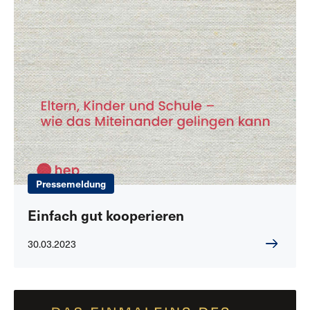
Pressemeldung
Einfach gut kooperieren
30.03.2023