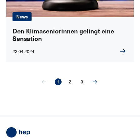
News
Den Klimaseniorinnen gelingt eine
Sensation
23.04.2024
1
2
3