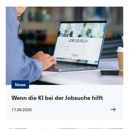
News
Wenn die KI bei der Jobsuche hilft
17.06.2026