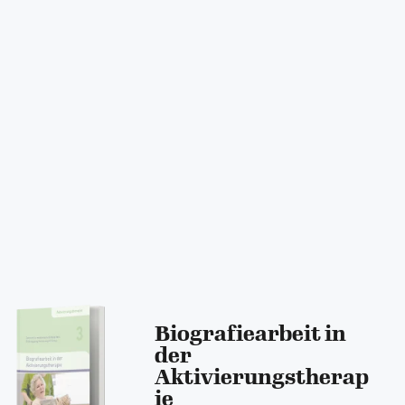
Biografiearbeit in
der
Aktivierungstherap
ie