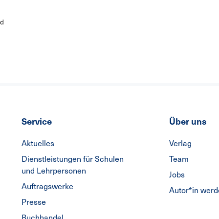
d
Service
Über uns
Aktuelles
Verlag
Dienstleistungen für Schulen
Team
und Lehrpersonen
Jobs
Auftragswerke
Autor*in wer
Presse
Buchhandel