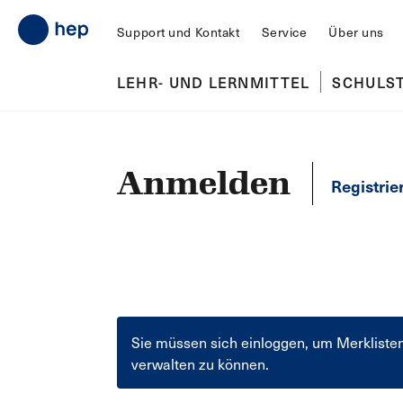
Support und Kontakt
Service
Über uns
LEHR- UND LERNMITTEL
SCHULS
Anmelden
Registrie
Sie müssen sich einloggen, um Merkliste
verwalten zu können.