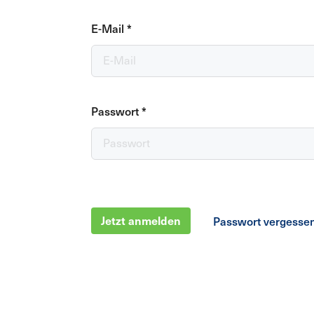
E-Mail
*
Passwort
*
Jetzt anmelden
Passwort vergesse