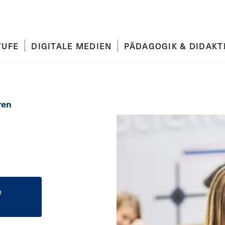
TUFE
DIGITALE MEDIEN
PÄDAGOGIK & DIDAKT
ren
n