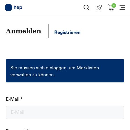
0
Suche öffnen
Menü
Anmelden
Registrieren
Sie müssen sich einloggen, um Merklisten
verwalten zu können.
E-Mail
*