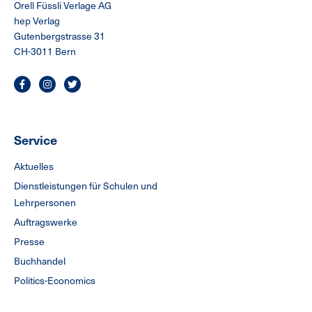
Orell Füssli Verlage AG
hep Verlag
Gutenbergstrasse 31
CH-3011 Bern
Service
Aktuelles
Dienstleistungen für Schulen und
Lehrpersonen
Auftragswerke
Presse
Buchhandel
Politics-Economics