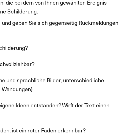
on, die bei dem von Ihnen gewählten Ereignis
ne Schilderung.
s und geben Sie sich gegenseitig Rückmeldungen
Schilderung?
achvollziehbar?
he und sprachliche Bilder, unterschiedliche
nd Wendungen)
eigene Ideen entstanden? Wirft der Text einen
nden, ist ein roter Faden erkennbar?