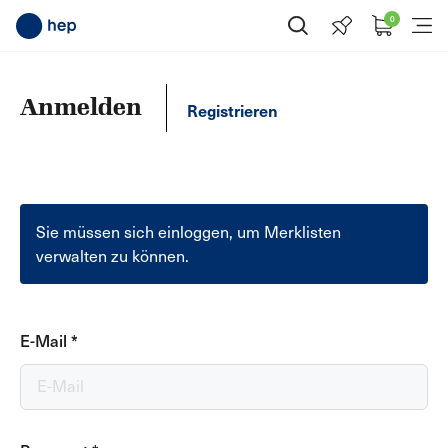
0
Suche öffnen
Menü
Anmelden
Registrieren
Sie müssen sich einloggen, um Merklisten
verwalten zu können.
E-Mail
*