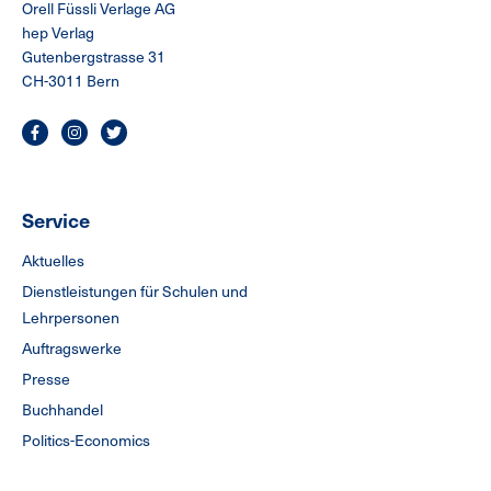
Orell Füssli Verlage AG
hep Verlag
Gutenbergstrasse 31
CH-3011 Bern
Service
Aktuelles
Dienstleistungen für Schulen und
Lehrpersonen
Auftragswerke
Presse
Buchhandel
Politics-Economics