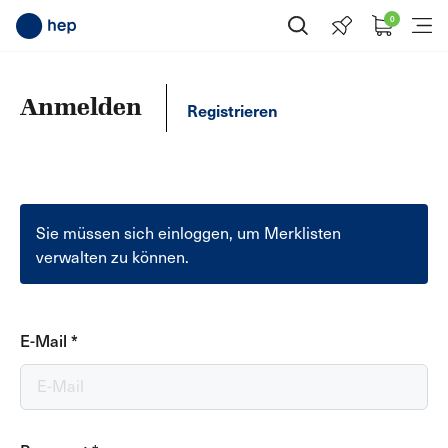
0
Suche öffnen
Menü
Anmelden
Registrieren
Sie müssen sich einloggen, um Merklisten
verwalten zu können.
E-Mail
*