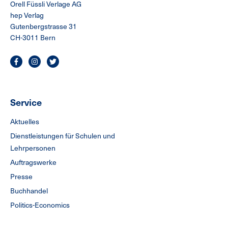
Orell Füssli Verlage AG
hep Verlag
Gutenbergstrasse 31
CH-3011 Bern
Service
Aktuelles
Dienstleistungen für Schulen und
Lehrpersonen
Auftragswerke
Presse
Buchhandel
Politics-Economics