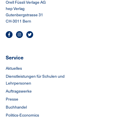
Orell Füssli Verlage AG
hep Verlag
Gutenbergstrasse 31
CH-3011 Bern
Service
Aktuelles
Dienstleistungen für Schulen und
Lehrpersonen
Auftragswerke
Presse
Buchhandel
Politics-Economics