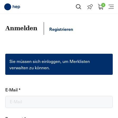
0
Suche öffnen
Menü
Anmelden
Registrieren
Sie müssen sich einloggen, um Merklisten
verwalten zu können.
E-Mail
*