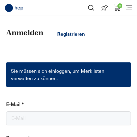
0
Suche öffnen
Menü
Anmelden
Registrieren
Sie müssen sich einloggen, um Merklisten
verwalten zu können.
E-Mail
*