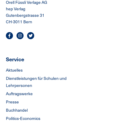
Orell Füssli Verlage AG
hep Verlag
Gutenbergstrasse 31
CH-3011 Bern
Service
Aktuelles
Dienstleistungen für Schulen und
Lehrpersonen
Auftragswerke
Presse
Buchhandel
Politics-Economics