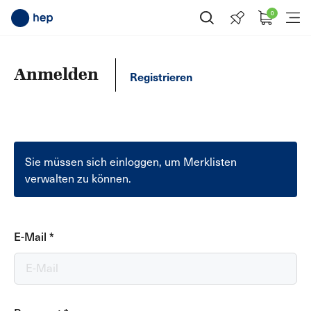
0
Suche öffnen
Menü
Anmelden
Registrieren
Sie müssen sich einloggen, um Merklisten
verwalten zu können.
E-Mail
*