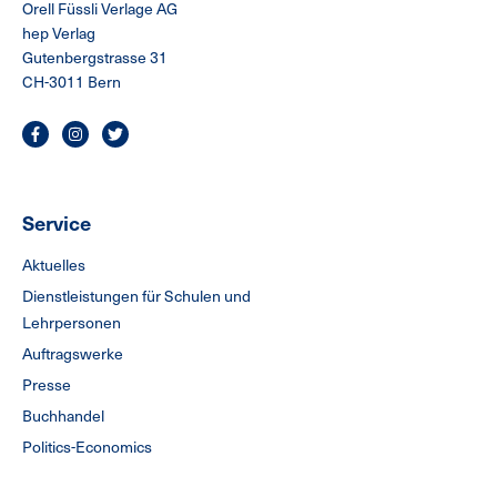
Orell Füssli Verlage AG
hep Verlag
Gutenbergstrasse 31
CH-3011 Bern
Service
Aktuelles
Dienstleistungen für Schulen und
Lehrpersonen
Auftragswerke
Presse
Buchhandel
Politics-Economics